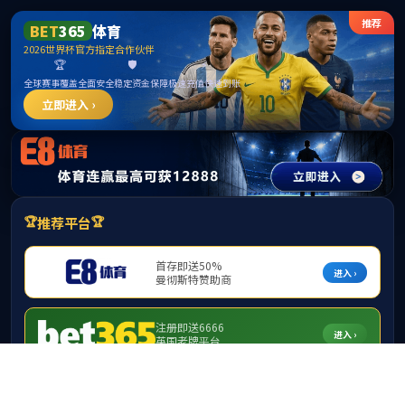
******
beats365亚洲版-beats365亚洲版
best365·(中国区)官方网站
当前位置：
党建专栏
beats365亚洲版党支部深入学习贯彻党的二十届三中全会
精神
来源：beats365亚洲版 发布时间：2024-11-18 作者：刘昭华 校对：黄
敏 审核：徐红
年
月
日
，
beats365亚洲版党支部
2024
11
15
在综合楼
楼会议室召开
党支部大会
，
学习传
6
达党的二十届三中全会精神，研究贯彻落实举
措
。
全体党员参加大会，
会议
由党支部书记徐
红
主持
。